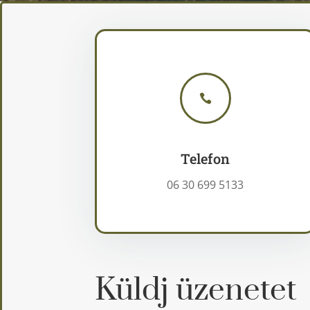

Telefon
06 30 699 5133
Küldj üzenetet