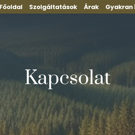
Főoldal
Szolgáltatások
Árak
Gyakran 
Kapcsolat