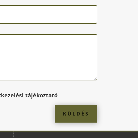
kezelési tájékoztató
KÜLDÉS