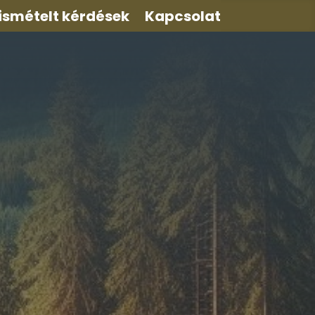
ismételt kérdések
Kapcsolat