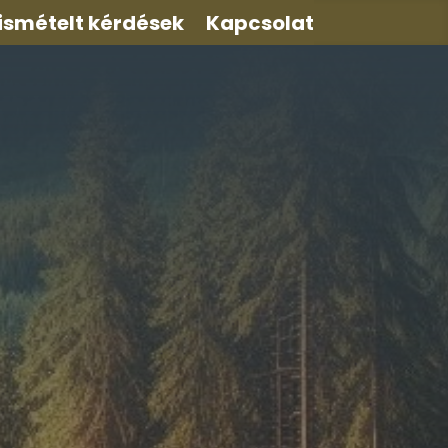
ismételt kérdések
Kapcsolat