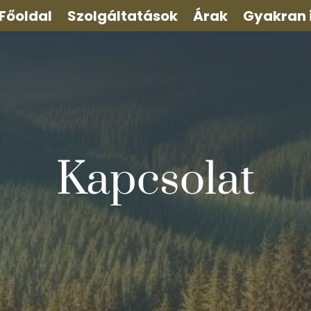
Főoldal
Szolgáltatások
Árak
Gyakran 
Kapcsolat