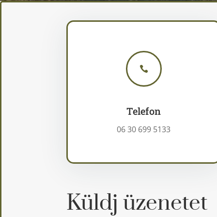

Telefon
06 30 699 5133
Küldj üzenetet