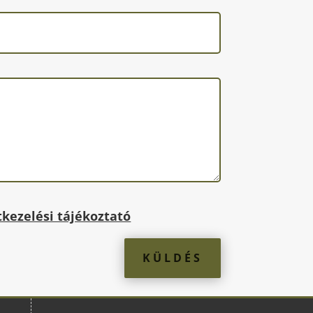
kezelési tájékoztató
KÜLDÉS