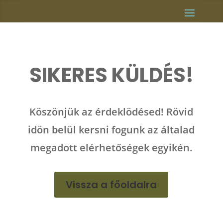
SIKERES KÜLDÉS!
Köszönjük az érdeklödésed! Rövid
idön belül kersni fogunk az általad
megadott elérhetőségek egyikén.
Vissza a főoldalra